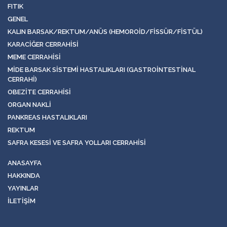
FITIK
GENEL
KALIN BARSAK/REKTUM/ANÜS (HEMOROID/FISSÜR/FISTÜL)
KARACIĞER CERRAHISI
MEME CERRAHISI
MIDE BARSAK SISTEMI HASTALIKLARI (GASTROINTESTINAL
CERRAHI)
OBEZITE CERRAHISI
ORGAN NAKLI
PANKREAS HASTALIKLARI
REKTUM
SAFRA KESESI VE SAFRA YOLLARI CERRAHISI
ANASAYFA
HAKKINDA
YAYINLAR
İLETIŞIM