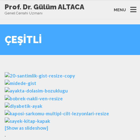
Prof. Dr. Gülüm ALTACA
MENU
Genel Cerrahi Uzmanı
ÇEŞITLI
[Show as slideshow]
.