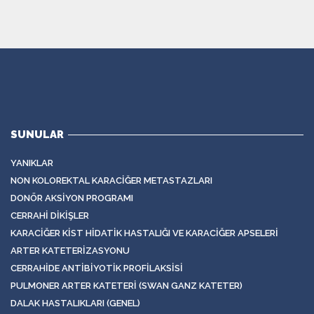
SUNULAR
YANIKLAR
NON KOLOREKTAL KARACIĞER METASTAZLARI
DONÖR AKSIYON PROGRAMI
CERRAHI DIKIŞLER
KARACIĞER KIST HIDATIK HASTALIĞI VE KARACIĞER APSELERI
ARTER KATETERIZASYONU
CERRAHIDE ANTIBIYOTIK PROFILAKSISI
PULMONER ARTER KATETERI (SWAN GANZ KATETER)
DALAK HASTALIKLARI (GENEL)