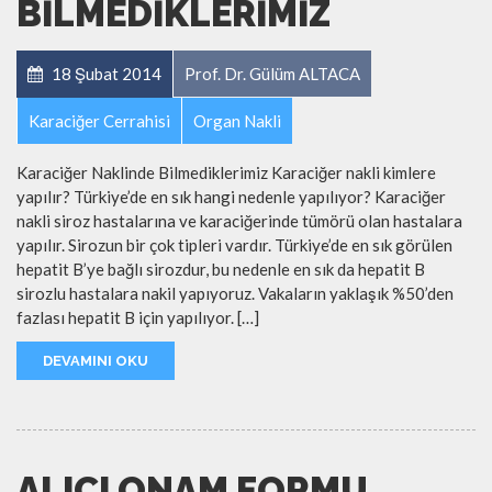
BILMEDIKLERIMIZ
18 Şubat 2014
Prof. Dr. Gülüm ALTACA
Karaciğer Cerrahisi
Organ Nakli
Karaciğer Naklinde Bilmediklerimiz Karaciğer nakli kimlere
yapılır? Türkiye’de en sık hangi nedenle yapılıyor? Karaciğer
nakli siroz hastalarına ve karaciğerinde tümörü olan hastalara
yapılır. Sirozun bir çok tipleri vardır. Türkiye’de en sık görülen
hepatit B’ye bağlı sirozdur, bu nedenle en sık da hepatit B
sirozlu hastalara nakil yapıyoruz. Vakaların yaklaşık %50’den
fazlası hepatit B için yapılıyor. […]
DEVAMINI OKU
ALICI ONAM FORMU