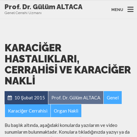
Prof. Dr. Gülüm ALTACA
MENU
Genel Cerrahi Uzmanı
KARACIĞER
HASTALIKLARI,
CERRAHISI VE KARACIĞER
NAKLI
10 Şubat 2015
Prof. Dr. Gülüm ALTACA
Genel
Karaciğer Cerrahisi
Organ Nakli
Bu başlık altında, aşağıdaki konularda yazılarım ve video
sunumlarım bulunmaktadır. Konulara tıkladığınızda yazıyı ya da