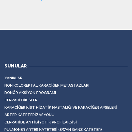
SUNULAR
YANIKLAR
NON KOLOREKTAL KARACIĞER METASTAZLARI
DONÖR AKSIYON PROGRAMI
CERRAHI DIKIŞLER
KARACIĞER KIST HIDATIK HASTALIĞI VE KARACIĞER APSELERI
ARTER KATETERIZASYONU
CERRAHIDE ANTIBIYOTIK PROFILAKSISI
PULMONER ARTER KATETERI (SWAN GANZ KATETER)