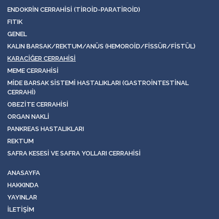
ENDOKRIN CERRAHISI (TIROID-PARATIROID)
FITIK
GENEL
KALIN BARSAK/REKTUM/ANÜS (HEMOROID/FISSÜR/FISTÜL)
KARACIĞER CERRAHISI
MEME CERRAHISI
MIDE BARSAK SISTEMI HASTALIKLARI (GASTROINTESTINAL
CERRAHI)
OBEZITE CERRAHISI
ORGAN NAKLI
PANKREAS HASTALIKLARI
REKTUM
SAFRA KESESI VE SAFRA YOLLARI CERRAHISI
ANASAYFA
HAKKINDA
YAYINLAR
İLETIŞIM