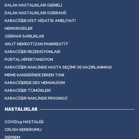
DALAK HASTALIKLARI (GENEL)
DALAK HASTALIKLARI (CERRAHI)
KARACIĞER KIST HIDATIK AMELIYATI
HEMOROIDLER
CERRAHI SARILIKLAR
AKUT NEKROTIZAN PANKREATIT
KARACIĞER REZEKSIYONLARI
PORTAL HIPERTANSIYON
KARACIĞER NAKLINDE HASTA SEÇIMI VE HAZIRLANMASI
MEME KANSERINDE ERKEN TANI
KARACIĞERDE DEV HEMANJIOM
KARACIĞER TÜMÖRLERI
KARACIĞER NAKLINDE PROGNOZ
HASTALIKLAR
COVID19 HASTALIĞI
CRUSH SENDROMU
DEPREM