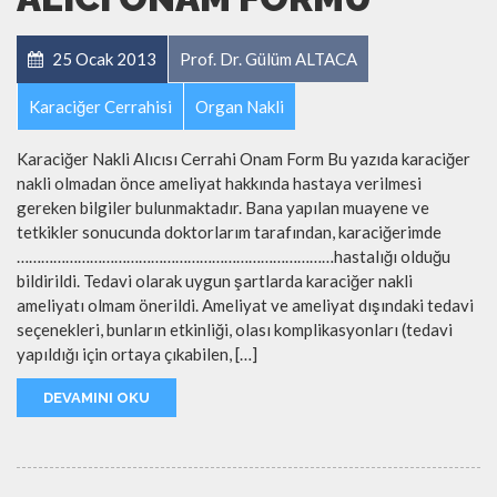
25 Ocak 2013
Prof. Dr. Gülüm ALTACA
Karaciğer Cerrahisi
Organ Nakli
Karaciğer Nakli Alıcısı Cerrahi Onam Form Bu yazıda karaciğer
nakli olmadan önce ameliyat hakkında hastaya verilmesi
gereken bilgiler bulunmaktadır. Bana yapılan muayene ve
tetkikler sonucunda doktorlarım tarafından, karaciğerimde
……………………………………………………………………hastalığı olduğu
bildirildi. Tedavi olarak uygun şartlarda karaciğer nakli
ameliyatı olmam önerildi. Ameliyat ve ameliyat dışındaki tedavi
seçenekleri, bunların etkinliği, olası komplikasyonları (tedavi
yapıldığı için ortaya çıkabilen, […]
DEVAMINI OKU