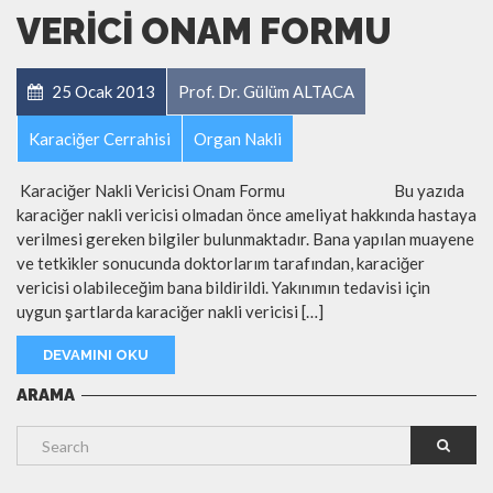
VERICI ONAM FORMU
25 Ocak 2013
Prof. Dr. Gülüm ALTACA
Karaciğer Cerrahisi
Organ Nakli
Karaciğer Nakli Vericisi Onam Formu Bu yazıda
karaciğer nakli vericisi olmadan önce ameliyat hakkında hastaya
verilmesi gereken bilgiler bulunmaktadır. Bana yapılan muayene
ve tetkikler sonucunda doktorlarım tarafından, karaciğer
vericisi olabileceğim bana bildirildi. Yakınımın tedavisi için
uygun şartlarda karaciğer nakli vericisi […]
DEVAMINI OKU
ARAMA