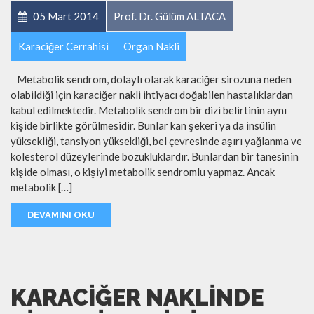
05 Mart 2014
Prof. Dr. Gülüm ALTACA
Karaciğer Cerrahisi
Organ Nakli
Metabolik sendrom, dolaylı olarak karaciğer sirozuna neden
olabildiği için karaciğer nakli ihtiyacı doğabilen hastalıklardan
kabul edilmektedir. Metabolik sendrom bir dizi belirtinin aynı
kişide birlikte görülmesidir. Bunlar kan şekeri ya da insülin
yüksekliği, tansiyon yüksekliği, bel çevresinde aşırı yağlanma ve
kolesterol düzeylerinde bozukluklardır. Bunlardan bir tanesinin
kişide olması, o kişiyi metabolik sendromlu yapmaz. Ancak
metabolik […]
DEVAMINI OKU
KARACIĞER NAKLINDE