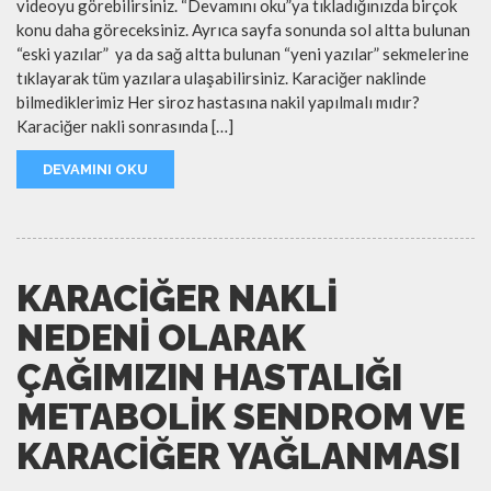
videoyu görebilirsiniz. “Devamını oku”ya tıkladığınızda birçok
konu daha göreceksiniz. Ayrıca sayfa sonunda sol altta bulunan
“eski yazılar” ya da sağ altta bulunan “yeni yazılar” sekmelerine
tıklayarak tüm yazılara ulaşabilirsiniz. Karaciğer naklinde
bilmediklerimiz Her siroz hastasına nakil yapılmalı mıdır?
Karaciğer nakli sonrasında […]
DEVAMINI OKU
KARACIĞER NAKLI
NEDENI OLARAK
ÇAĞIMIZIN HASTALIĞI
METABOLIK SENDROM VE
KARACIĞER YAĞLANMASI