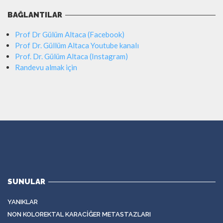
BAĞLANTILAR
Prof Dr Gülüm Altaca (Facebook)
Prof Dr. Güllüm Altaca Youtube kanalı
Prof. Dr. Gülüm Altaca (Instagram)
Randevu almak için
SUNULAR
YANIKLAR
NON KOLOREKTAL KARACIĞER METASTAZLARI