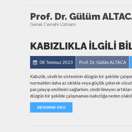
Prof. Dr. Gülüm ALTA
Genel Cerrahi Uzmanı
KABIZLIKLA ILGILI 
08 Temmuz 2023
Prof. Dr. Gülüm ALTACA
Kabızlık, sindirim sisteminin düzgün bir şekilde çalışm
normalden daha az sıklıkla veya güçlük çekerek vücut
parçalayıp emilimini sağlarken, sindirilmeyen artıklar
düzgün bir şekilde çalışmaması kabızlığa neden olabil
DEVAMINI OKU