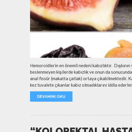
Hemoroidlerin en önemli nedeni kabızlıktır. Dışkının y
beslenmeyen kişilerde kabızlık ve onun da sonucunda 
anal fissür (makatta çatlak) ortaya çıkabilmektedir. K
kez tuvalete çıkanlar kabız olmadıklarını iddia ederler
DEVAMINI OKU
“KOLOREKTAL HASTA