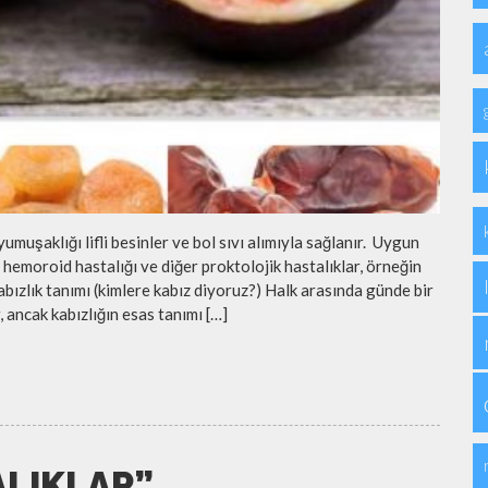
umuşaklığı lifli besinler ve bol sıvı alımıyla sağlanır. Uygun
hemoroid hastalığı ve diğer proktolojik hastalıklar, örneğin
abızlık tanımı (kimlere kabız diyoruz?) Halk arasında günde bir
, ancak kabızlığın esas tanımı […]
LIKLAR”