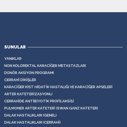
SUNULAR
YANIKLAR
NON KOLOREKTAL KARACIĞER METASTAZLARI
DONÖR AKSIYON PROGRAMI
CERRAHI DIKIŞLER
KARACIĞER KIST HIDATIK HASTALIĞI VE KARACIĞER APSELERI
ARTER KATETERIZASYONU
CERRAHIDE ANTIBIYOTIK PROFILAKSISI
PULMONER ARTER KATETERI (SWAN GANZ KATETER)
DALAK HASTALIKLARI (GENEL)
DALAK HASTALIKLARI (CERRAHI)