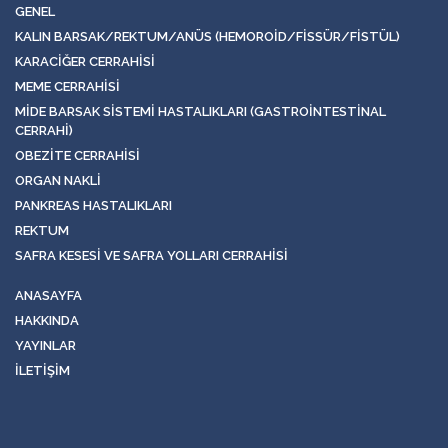
GENEL
KALIN BARSAK/REKTUM/ANÜS (HEMOROID/FISSÜR/FISTÜL)
KARACIĞER CERRAHISI
MEME CERRAHISI
MIDE BARSAK SISTEMI HASTALIKLARI (GASTROINTESTINAL
CERRAHI)
OBEZITE CERRAHISI
ORGAN NAKLI
PANKREAS HASTALIKLARI
REKTUM
SAFRA KESESI VE SAFRA YOLLARI CERRAHISI
ANASAYFA
HAKKINDA
YAYINLAR
İLETIŞIM