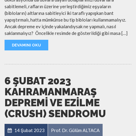
sabitlemeli, rafların üzerine yerleştirdiğimiz eşyaların
(bibloların) altlarına sabitleyici iki taraflı yapışkan bant
yapıştırmalı, hatta mümkünse bu tip bibloları kullanmamalıyız.
Ancak depreme ev içinde yakalandıysak ne yapmalı, nasıl
saklanmalıyız? Öncelikle resimde de gösterildiği gibi masa […]
DEVAMINI OKU
6 ŞUBAT 2023
KAHRAMANMARAŞ
DEPREMI VE EZILME
(CRUSH) SENDROMU
14 Şubat 2023
Prof. Dr. Gülüm ALTACA