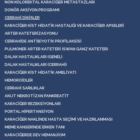
NON KOLOREKTAL KARACIĞER METASTAZLARI
DONÖR AKSIYON PROGRAMI
CERRAHI DIKIŞLER
KARACIĞER KIST HIDATIK HASTALIĞI VE KARACIĞER APSELERI
ARTER KATETERIZASYONU
CERRAHIDE ANTIBIYOTIK PROFILAKSISI
PULMONER ARTER KATETERI (SWAN GANZ KATETER)
DALAK HASTALIKLARI (GENEL)
DALAK HASTALIKLARI (CERRAHI)
KARACIĞER KIST HIDATIK AMELIYATI
HEMOROIDLER
CERRAHI SARILIKLAR
AKUT NEKROTIZAN PANKREATIT
KARACIĞER REZEKSIYONLARI
PORTAL HIPERTANSIYON
KARACIĞER NAKLINDE HASTA SEÇIMI VE HAZIRLANMASI
MEME KANSERINDE ERKEN TANI
KARACIĞERDE DEV HEMANJIOM