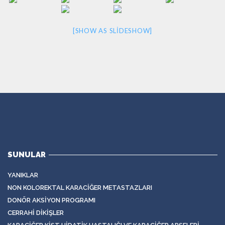
[SHOW AS SLIDESHOW]
SUNULAR
YANIKLAR
NON KOLOREKTAL KARACIĞER METASTAZLARI
DONÖR AKSIYON PROGRAMI
CERRAHI DIKIŞLER