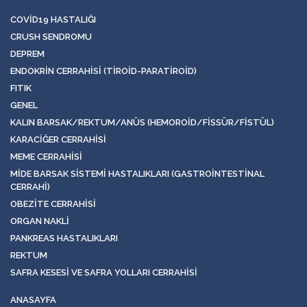
COVID19 HASTALIĞI
CRUSH SENDROMU
DEPREM
ENDOKRIN CERRAHISI (TIROID-PARATIROID)
FITIK
GENEL
KALIN BARSAK/REKTUM/ANÜS (HEMOROID/FISSÜR/FISTÜL)
KARACIĞER CERRAHISI
MEME CERRAHISI
MIDE BARSAK SISTEMI HASTALIKLARI (GASTROINTESTINAL
CERRAHI)
OBEZITE CERRAHISI
ORGAN NAKLI
PANKREAS HASTALIKLARI
REKTUM
SAFRA KESESI VE SAFRA YOLLARI CERRAHISI
ANASAYFA