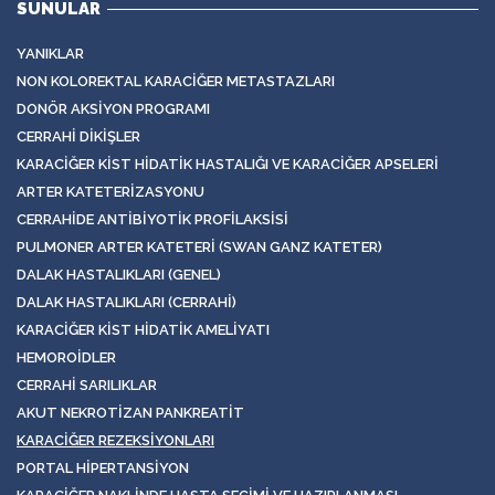
SUNULAR
YANIKLAR
NON KOLOREKTAL KARACIĞER METASTAZLARI
DONÖR AKSIYON PROGRAMI
CERRAHI DIKIŞLER
KARACIĞER KIST HIDATIK HASTALIĞI VE KARACIĞER APSELERI
ARTER KATETERIZASYONU
CERRAHIDE ANTIBIYOTIK PROFILAKSISI
PULMONER ARTER KATETERI (SWAN GANZ KATETER)
DALAK HASTALIKLARI (GENEL)
DALAK HASTALIKLARI (CERRAHI)
KARACIĞER KIST HIDATIK AMELIYATI
HEMOROIDLER
CERRAHI SARILIKLAR
AKUT NEKROTIZAN PANKREATIT
KARACIĞER REZEKSIYONLARI
PORTAL HIPERTANSIYON