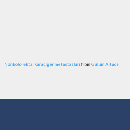
Nonkolorektal karaciğer metastazları
from
Gülüm Altaca