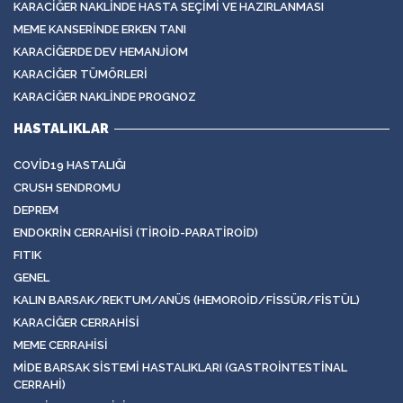
KARACIĞER NAKLINDE HASTA SEÇIMI VE HAZIRLANMASI
MEME KANSERINDE ERKEN TANI
KARACIĞERDE DEV HEMANJIOM
KARACIĞER TÜMÖRLERI
KARACIĞER NAKLINDE PROGNOZ
HASTALIKLAR
COVID19 HASTALIĞI
CRUSH SENDROMU
DEPREM
ENDOKRIN CERRAHISI (TIROID-PARATIROID)
FITIK
GENEL
KALIN BARSAK/REKTUM/ANÜS (HEMOROID/FISSÜR/FISTÜL)
KARACIĞER CERRAHISI
MEME CERRAHISI
MIDE BARSAK SISTEMI HASTALIKLARI (GASTROINTESTINAL
CERRAHI)