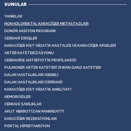
SUNULAR
YANIKLAR
NON KOLOREKTAL KARACIĞER METASTAZLARI
DONÖR AKSIYON PROGRAMI
CERRAHI DIKIŞLER
KARACIĞER KIST HIDATIK HASTALIĞI VE KARACIĞER APSELERI
ARTER KATETERIZASYONU
CERRAHIDE ANTIBIYOTIK PROFILAKSISI
PULMONER ARTER KATETERI (SWAN GANZ KATETER)
DALAK HASTALIKLARI (GENEL)
DALAK HASTALIKLARI (CERRAHI)
KARACIĞER KIST HIDATIK AMELIYATI
HEMOROIDLER
CERRAHI SARILIKLAR
AKUT NEKROTIZAN PANKREATIT
KARACIĞER REZEKSIYONLARI
PORTAL HIPERTANSIYON