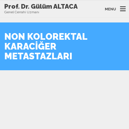
Prof. Dr. Gülüm ALTACA
MENU
Genel Cerrahi Uzmanı
NON KOLOREKTAL
KARACIĞER
METASTAZLARI