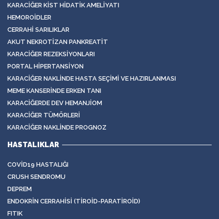
KARACIĞER KIST HIDATIK AMELIYATI
HEMOROIDLER
CERRAHI SARILIKLAR
AKUT NEKROTIZAN PANKREATIT
KARACIĞER REZEKSIYONLARI
PORTAL HIPERTANSIYON
KARACIĞER NAKLINDE HASTA SEÇIMI VE HAZIRLANMASI
MEME KANSERINDE ERKEN TANI
KARACIĞERDE DEV HEMANJIOM
KARACIĞER TÜMÖRLERI
KARACIĞER NAKLINDE PROGNOZ
HASTALIKLAR
COVID19 HASTALIĞI
CRUSH SENDROMU
DEPREM
ENDOKRIN CERRAHISI (TIROID-PARATIROID)
FITIK