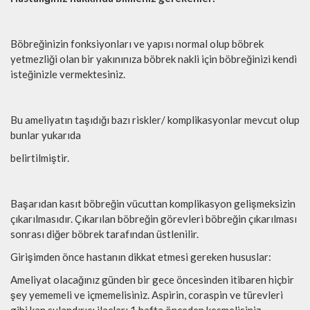
Böbreğinizin fonksiyonları ve yapısı normal olup böbrek
yetmezliği olan bir yakınınıza böbrek nakli için böbreğinizi kendi
isteğinizle vermektesiniz.
Bu ameliyatın taşıdığı bazı riskler/ komplikasyonlar mevcut olup
bunlar yukarıda
belirtilmiştir.
Başarıdan kasıt böbreğin vücuttan komplikasyon gelişmeksizin
çıkarılmasıdır. Çıkarılan böbreğin görevleri böbreğin çıkarılması
sonrası diğer böbrek tarafından üstlenilir.
Girişimden önce hastanın dikkat etmesi gereken hususlar:
Ameliyat olacağınız günden bir gece öncesinden itibaren hiçbir
şey yememeli ve içmemelisiniz. Aspirin, coraspin ve türevleri