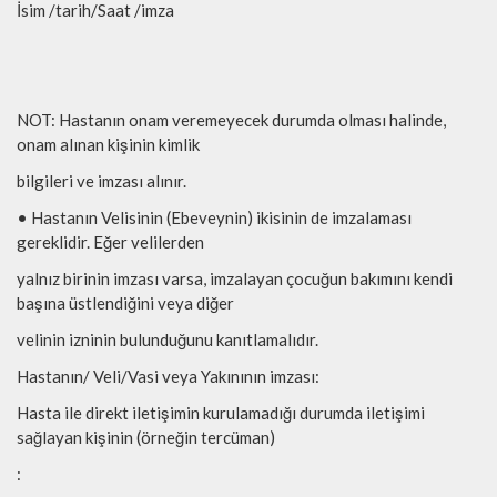
İsim /tarih/Saat /imza
NOT: Hastanın onam veremeyecek durumda olması halinde,
onam alınan kişinin kimlik
bilgileri ve imzası alınır.
• Hastanın Velisinin (Ebeveynin) ikisinin de imzalaması
gereklidir. Eğer velilerden
yalnız birinin imzası varsa, imzalayan çocuğun bakımını kendi
başına üstlendiğini veya diğer
velinin izninin bulunduğunu kanıtlamalıdır.
Hastanın/ Veli/Vasi veya Yakınının imzası:
Hasta ile direkt iletişimin kurulamadığı durumda iletişimi
sağlayan kişinin (örneğin tercüman)
: