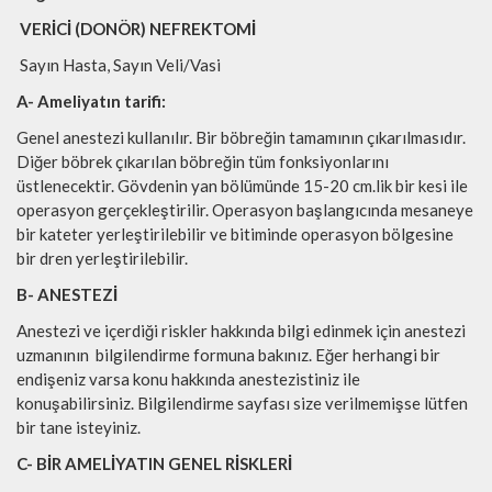
VERİCİ (DONÖR) NEFREKTOMİ
Sayın Hasta, Sayın Veli/Vasi
A- Ameliyatın tarifi:
Genel anestezi kullanılır. Bir böbreğin tamamının çıkarılmasıdır.
Diğer böbrek çıkarılan böbreğin tüm fonksiyonlarını
üstlenecektir. Gövdenin yan bölümünde 15-20 cm.lik bir kesi ile
operasyon gerçekleştirilir. Operasyon başlangıcında mesaneye
bir kateter yerleştirilebilir ve bitiminde operasyon bölgesine
bir dren yerleştirilebilir.
B- ANESTEZİ
Anestezi ve içerdiği riskler hakkında bilgi edinmek için anestezi
uzmanının bilgilendirme formuna bakınız. Eğer herhangi bir
endişeniz varsa konu hakkında anestezistiniz ile
konuşabilirsiniz. Bilgilendirme sayfası size verilmemişse lütfen
bir tane isteyiniz.
C- BİR AMELİYATIN GENEL RİSKLERİ