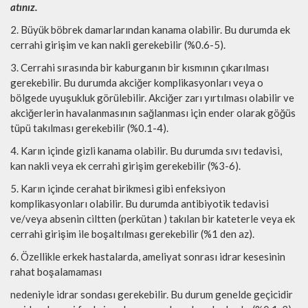
atınız.
2. Büyük böbrek damarlarından kanama olabilir. Bu durumda ek
cerrahi girişim ve kan nakli gerekebilir (%0.6-5).
3. Cerrahi sırasında bir kaburganın bir kısmının çıkarılması
gerekebilir. Bu durumda akciğer komplikasyonları veya o
bölgede uyuşukluk görülebilir. Akciğer zarı yırtılması olabilir ve
akciğerlerin havalanmasının sağlanması için ender olarak göğüs
tüpü takılması gerekebilir (%0.1-4).
4. Karın içinde gizli kanama olabilir. Bu durumda sıvı tedavisi,
kan nakli veya ek cerrahi girişim gerekebilir (%3-6).
5. Karın içinde cerahat birikmesi gibi enfeksiyon
komplikasyonları olabilir. Bu durumda antibiyotik tedavisi
ve/veya absenin ciltten (perkütan ) takılan bir kateterle veya ek
cerrahi girişim ile boşaltılması gerekebilir (%1 den az).
6. Özellikle erkek hastalarda, ameliyat sonrası idrar kesesinin
rahat boşalamaması
nedeniyle idrar sondası gerekebilir. Bu durum genelde geçicidir