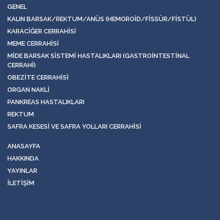
GENEL
KALIN BARSAK/REKTUM/ANÜS (HEMOROID/FISSÜR/FISTÜL)
KARACIĞER CERRAHISI
MEME CERRAHISI
MIDE BARSAK SISTEMI HASTALIKLARI (GASTROINTESTINAL
CERRAHI)
OBEZITE CERRAHISI
ORGAN NAKLI
PANKREAS HASTALIKLARI
REKTUM
SAFRA KESESI VE SAFRA YOLLARI CERRAHISI
ANASAYFA
HAKKINDA
YAYINLAR
İLETIŞIM