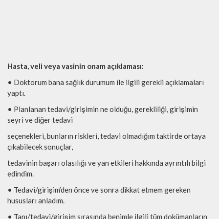
Hasta, veli veya vasinin onam açıklaması:
• Doktorum bana sağlık durumum ile ilgili gerekli açıklamaları
yaptı.
• Planlanan tedavi/girişimin ne olduğu, gerekliliği, girişimin
seyri ve diğer tedavi
seçenekleri, bunların riskleri, tedavi olmadığım taktirde ortaya
çıkabilecek sonuçlar,
tedavinin başarı olasılığı ve yan etkileri hakkında ayrıntılı bilgi
edindim.
• Tedavi/girişim’den önce ve sonra dikkat etmem gereken
hususları anladım.
• Tanı/tedavi/girişim sırasında benimle ilgili tüm dokümanların