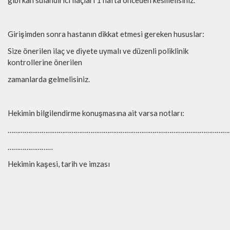
gibi kan sulandırıcı ilaçları 1 hafta önceden kesmelisiniz.
Girişimden sonra hastanın dikkat etmesi gereken hususlar:
Size önerilen ilaç ve diyete uymalı ve düzenli poliklinik
kontrollerine önerilen
zamanlarda gelmelisiniz.
Hekimin bilgilendirme konuşmasına ait varsa notları:
………………………………………………………………………………………………………
……………………
Hekimin kaşesi, tarih ve imzası