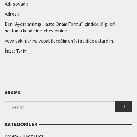
Adı, soyadı:
Adresi:
Ben “Aydınlatılmış Hasta Onam Formu” içindeki bilgileri
hastanın kendisine, ebeveynine
veya yakınlarına yapabileceğim en iyi şekilde aktardım.
İmza: Tarih:__
ARAMA
KATEGORILER
COVID19 HASTALIĞI