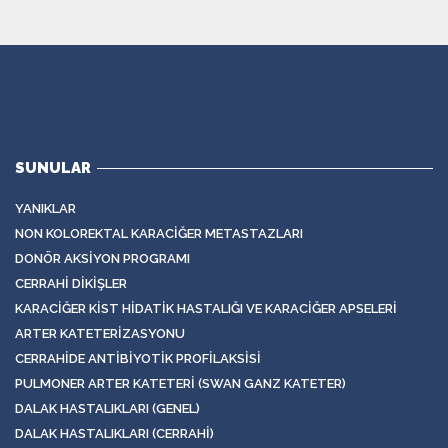
SUNULAR
YANIKLAR
NON KOLOREKTAL KARACIĞER METASTAZLARI
DONÖR AKSIYON PROGRAMI
CERRAHI DIKIŞLER
KARACIĞER KIST HIDATIK HASTALIĞI VE KARACIĞER APSELERI
ARTER KATETERIZASYONU
CERRAHIDE ANTIBIYOTIK PROFILAKSISI
PULMONER ARTER KATETERI (SWAN GANZ KATETER)
DALAK HASTALIKLARI (GENEL)
DALAK HASTALIKLARI (CERRAHI)