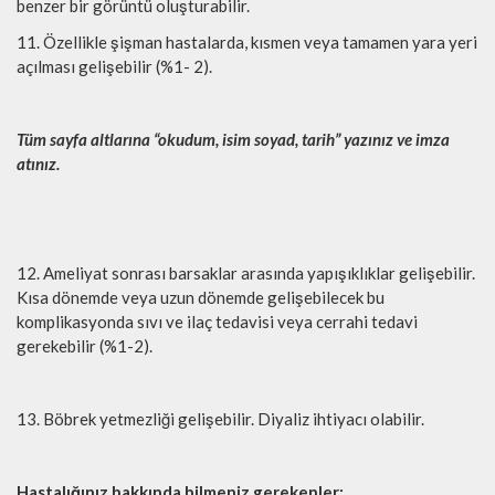
benzer bir görüntü oluşturabilir.
11. Özellikle şişman hastalarda, kısmen veya tamamen yara yeri
açılması gelişebilir (%1- 2).
Tüm sayfa altlarına “okudum, isim soyad, tarih” yazınız ve imza
atınız.
12. Ameliyat sonrası barsaklar arasında yapışıklıklar gelişebilir.
Kısa dönemde veya uzun dönemde gelişebilecek bu
komplikasyonda sıvı ve ilaç tedavisi veya cerrahi tedavi
gerekebilir (%1-2).
13. Böbrek yetmezliği gelişebilir. Diyaliz ihtiyacı olabilir.
Hastalığınız hakkında bilmeniz gerekenler: