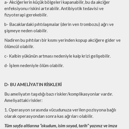
a- Akciğerlerin küçük bölgeleri kapanabilir, bu da akciğer
enfeksiyonu riskini artırabilir. Antibiyotik tedavisi ve
fizyoterapi gerekebilir.
b- Bacaklardaki pıhtılaşmalar (derin ven trombozu) ağrı ve
şişmeye neden olabilir.
Nadiren bu pıhtıları bir kısmı yerinden kopup akciğere gider ve
ölümcül olabilir.
c- Kalbin yükünün artması nedeniyle kalp krizi gelişebilir.
d- İşlem nedeniyle ölüm olabilir.
D- BU AMELİYATIN RİSKLERİ
Bu ameliyatın taşıdığı bazı riskler/komplikasyonlar vardır.
Ameliyattaki riskler:
1. Operasyon sırasında vücudunuza verilen pozisyona bağlı
olarak operasyondan sonra kas ağrıları olabilir.
Tüm sayfa altlarına “okudum, isim soyad, tarih” yazınız ve imza