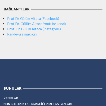
BAĞLANTILAR
Prof Dr Gülüm Altaca (Facebook)
Prof Dr. Güllüm Altaca Youtube kanalı
Prof. Dr. Gülüm Altaca (Instagram)
Randevu almak için
SUNULAR
YANIKLAR
NON KOLOREKTAL KARACIĞER METASTAZLARI