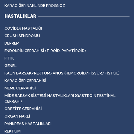
KARACIĞER NAKLINDE PROGNOZ
HASTALIKLAR
COVID19 HASTALIĞI
CRUSH SENDROMU
DEPREM
ENDOKRIN CERRAHISI (TIROID-PARATIROID)
FITIK
GENEL
KALIN BARSAK/REKTUM/ANÜS (HEMOROID/FISSÜR/FISTÜL)
KARACIĞER CERRAHISI
MEME CERRAHISI
MIDE BARSAK SISTEMI HASTALIKLARI (GASTROINTESTINAL
CERRAHI)
OBEZITE CERRAHISI
ORGAN NAKLI
PANKREAS HASTALIKLARI
REKTUM