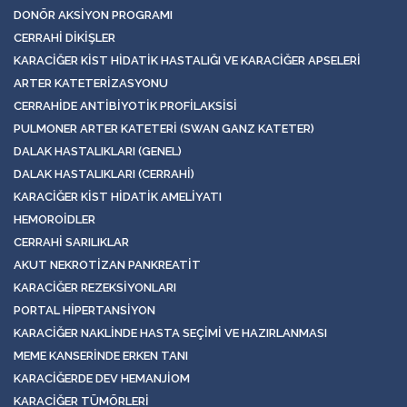
DONÖR AKSIYON PROGRAMI
CERRAHI DIKIŞLER
KARACIĞER KIST HIDATIK HASTALIĞI VE KARACIĞER APSELERI
ARTER KATETERIZASYONU
CERRAHIDE ANTIBIYOTIK PROFILAKSISI
PULMONER ARTER KATETERI (SWAN GANZ KATETER)
DALAK HASTALIKLARI (GENEL)
DALAK HASTALIKLARI (CERRAHI)
KARACIĞER KIST HIDATIK AMELIYATI
HEMOROIDLER
CERRAHI SARILIKLAR
AKUT NEKROTIZAN PANKREATIT
KARACIĞER REZEKSIYONLARI
PORTAL HIPERTANSIYON
KARACIĞER NAKLINDE HASTA SEÇIMI VE HAZIRLANMASI
MEME KANSERINDE ERKEN TANI
KARACIĞERDE DEV HEMANJIOM
KARACIĞER TÜMÖRLERI