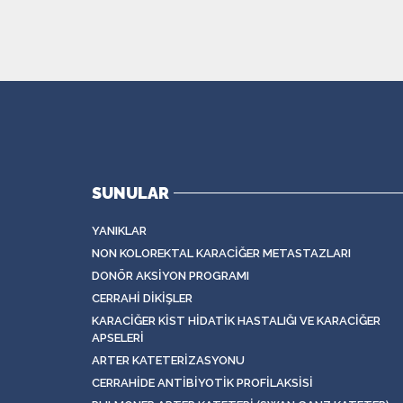
SUNULAR
YANIKLAR
NON KOLOREKTAL KARACIĞER METASTAZLARI
DONÖR AKSIYON PROGRAMI
CERRAHI DIKIŞLER
KARACIĞER KIST HIDATIK HASTALIĞI VE KARACIĞER
APSELERI
ARTER KATETERIZASYONU
CERRAHIDE ANTIBIYOTIK PROFILAKSISI