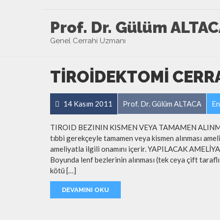
Prof. Dr. Gülüm ALTA
Genel Cerrahi Uzmanı
TIROIDEKTOMI CERR
14 Kasım 2011
Prof. Dr. Gülüm ALTACA
En
TIROID BEZININ KISMEN VEYA TAMAMEN ALINMASI
tıbbi gerekçeyle tamamen veya kismen alınması ameliy
ameliyatla ilgili onamını içerir. YAPILACAK AMELİYA
Boyunda lenf bezlerinin alınması (tek ceya çift taraflı
kötü […]
DEVAMINI OKU