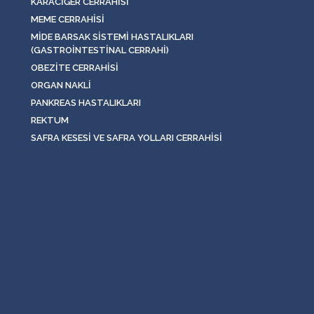
KARACIĞER CERRAHISI
MEME CERRAHISI
MIDE BARSAK SISTEMI HASTALIKLARI
(GASTROINTESTINAL CERRAHI)
OBEZITE CERRAHISI
ORGAN NAKLI
PANKREAS HASTALIKLARI
REKTUM
SAFRA KESESI VE SAFRA YOLLARI CERRAHISI