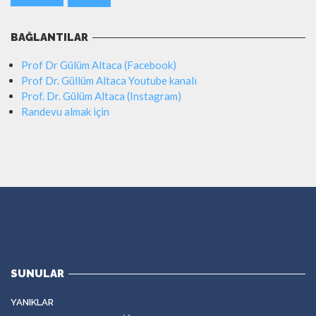
BAĞLANTILAR
Prof Dr Gülüm Altaca (Facebook)
Prof Dr. Güllüm Altaca Youtube kanalı
Prof. Dr. Gülüm Altaca (Instagram)
Randevu almak için
SUNULAR
YANIKLAR