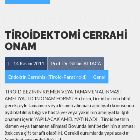
TIROIDEKTOMI CERRAHI
ONAM
14 Kasım 2011
Prof. Dr. Gülüm ALTACA
Endokrin Cerrahisi (Tiroid-Paratiroid)
Genel
TIROID BEZININ KISMEN VEYA TAMAMEN ALINMASI
AMELIYATI ICIN ONAM FORMU Bu form, tiroid bezinin tıbbi
gerekçeyle tamamen veya kismen alınması ameliyatı konusunda
aydınlatılmış bilgi ve hasta ve/veya yakınının ameliyatla ilgili
onamını içerir. YAPILACAK AMELİYATIN ADI : Tiroid bezinin
kismen veya tamamen alinmasi Boyunda lenf bezlerinin alınması
(tek ceya çift taraflı olabilir). Gerekli durumlarda yapılacaktır
(ameliyat sırasında kötü […]