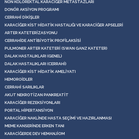
NON KOLOREKTAL KARACIĞER METASTAZLARI
DONÖR AKSIYON PROGRAMI
CERRAHI DIKIŞLER
KARACIĞER KIST HIDATIK HASTALIĞI VE KARACIĞER APSELERI
ARTER KATETERIZASYONU
CERRAHIDE ANTIBIYOTIK PROFILAKSISI
PULMONER ARTER KATETERI (SWAN GANZ KATETER)
DALAK HASTALIKLARI (GENEL)
DALAK HASTALIKLARI (CERRAHI)
KARACIĞER KIST HIDATIK AMELIYATI
HEMOROIDLER
CERRAHI SARILIKLAR
AKUT NEKROTIZAN PANKREATIT
KARACIĞER REZEKSIYONLARI
PORTAL HIPERTANSIYON
KARACIĞER NAKLINDE HASTA SEÇIMI VE HAZIRLANMASI
MEME KANSERINDE ERKEN TANI
KARACIĞERDE DEV HEMANJIOM