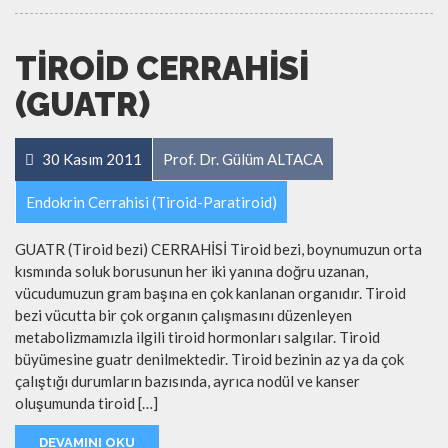
TIROID CERRAHISI
(GUATR)
30 Kasım 2011
Prof. Dr. Gülüm ALTACA
Endokrin Cerrahisi (Tiroid-Paratiroid)
GUATR (Tiroid bezi) CERRAHİSİ Tiroid bezi, boynumuzun orta
kısmında soluk borusunun her iki yanına doğru uzanan,
vücudumuzun gram başına en çok kanlanan organıdır. Tiroid
bezi vücutta bir çok organın çalışmasını düzenleyen
metabolizmamızla ilgili tiroid hormonları salgılar. Tiroid
büyümesine guatr denilmektedir. Tiroid bezinin az ya da çok
çalıştığı durumların bazısında, ayrıca nodül ve kanser
oluşumunda tiroid […]
DEVAMINI OKU