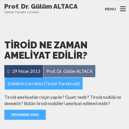
Prof. Dr. Gülüm ALTACA
MENU
Genel Cerrahi Uzmanı
TIROID NE ZAMAN
AMELIYAT EDILIR?
29 Nisan 2013
Prof. Dr. Gülüm ALTACA
Endokrin Cerrahisi (Tiroid-Paratiroid)
Tiroid ameliyatları niçin yapılır? Guatr nedir? Tiroid nodülü ne
demektir? Bütün tiroid nodülleri ameliyat edilmeli midir?
DEVAMINI OKU