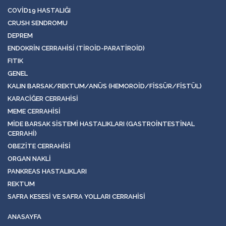
COVID19 HASTALIĞI
CRUSH SENDROMU
DEPREM
ENDOKRIN CERRAHISI (TIROID-PARATIROID)
FITIK
GENEL
KALIN BARSAK/REKTUM/ANÜS (HEMOROID/FISSÜR/FISTÜL)
KARACIĞER CERRAHISI
MEME CERRAHISI
MIDE BARSAK SISTEMI HASTALIKLARI (GASTROINTESTINAL
CERRAHI)
OBEZITE CERRAHISI
ORGAN NAKLI
PANKREAS HASTALIKLARI
REKTUM
SAFRA KESESI VE SAFRA YOLLARI CERRAHISI
ANASAYFA