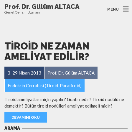
Prof. Dr. Gülüm ALTACA
MENU
Genel Cerrahi Uzmanı
TIROID NE ZAMAN
AMELIYAT EDILIR?
29 Nisan 2013
Prof. Dr. Gülüm ALTACA
Endokrin Cerrahisi (Tiroid-Paratiroid)
Tiroid ameliyatları niçin yapılır? Guatr nedir? Tiroid nodülü ne
demektir? Bütün tiroid nodülleri ameliyat edilmeli midir?
DEVAMINI OKU
ARAMA