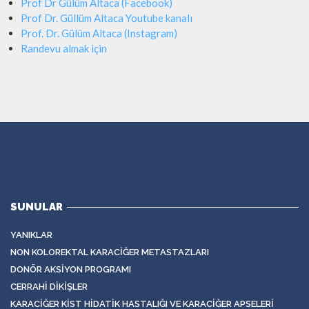
Prof Dr Gülüm Altaca (Facebook)
Prof Dr. Güllüm Altaca Youtube kanalı
Prof. Dr. Gülüm Altaca (Instagram)
Randevu almak için
SUNULAR
YANIKLAR
NON KOLOREKTAL KARACIĞER METASTAZLARI
DONÖR AKSIYON PROGRAMI
CERRAHI DIKIŞLER
KARACIĞER KIST HIDATIK HASTALIĞI VE KARACIĞER APSELERI