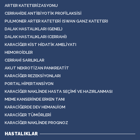
ARTER KATETERIZASYONU
CERRAHIDE ANTIBIYOTIK PROFILAKSISI
PULMONER ARTER KATETERI (SWAN GANZ KATETER)
DALAK HASTALIKLARI (GENEL)
DALAK HASTALIKLARI (CERRAHI)
KARACIĞER KIST HIDATIK AMELIYATI
HEMOROIDLER
CERRAHI SARILIKLAR
AKUT NEKROTIZAN PANKREATIT
KARACIĞER REZEKSIYONLARI
PORTAL HIPERTANSIYON
KARACIĞER NAKLINDE HASTA SEÇIMI VE HAZIRLANMASI
MEME KANSERINDE ERKEN TANI
KARACIĞERDE DEV HEMANJIOM
KARACIĞER TÜMÖRLERI
KARACIĞER NAKLINDE PROGNOZ
HASTALIKLAR