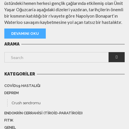
üstündeki hemen herkesi gençlik çağlarında etkilemiş olan Ümit
Yaşar Oğuzcan’a aşağıdaki dizeleri yazdıran, tarihçilerin önemli
bir kısmının katıldığı bir rivayete göre Napolyon Bonapart’ın
Waterloo savaşını kaybetmesine yol açan tatsız bir hastalıktır.
DEVAMINI OKU
ARAMA
KATEGORILER
COVID19 HASTALIĞI
DEPREM
Crush sendromu
ENDOKRIN CERRAHISI (TIROID-PARATIROID)
FITIK
GENEL