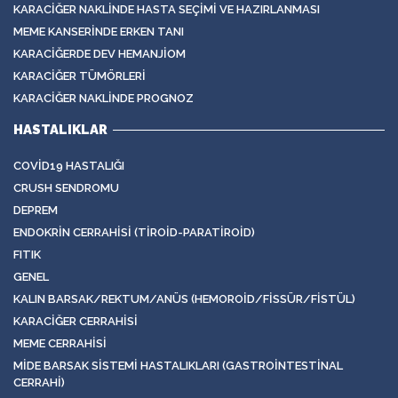
KARACIĞER NAKLINDE HASTA SEÇIMI VE HAZIRLANMASI
MEME KANSERINDE ERKEN TANI
KARACIĞERDE DEV HEMANJIOM
KARACIĞER TÜMÖRLERI
KARACIĞER NAKLINDE PROGNOZ
HASTALIKLAR
COVID19 HASTALIĞI
CRUSH SENDROMU
DEPREM
ENDOKRIN CERRAHISI (TIROID-PARATIROID)
FITIK
GENEL
KALIN BARSAK/REKTUM/ANÜS (HEMOROID/FISSÜR/FISTÜL)
KARACIĞER CERRAHISI
MEME CERRAHISI
MIDE BARSAK SISTEMI HASTALIKLARI (GASTROINTESTINAL
CERRAHI)