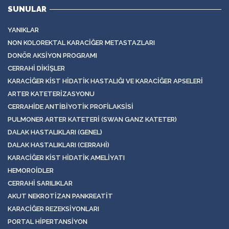
SUNULAR
YANIKLAR
NON KOLOREKTAL KARACIĞER METASTAZLARI
DONÖR AKSIYON PROGRAMI
CERRAHI DIKIŞLER
KARACIĞER KIST HIDATIK HASTALIĞI VE KARACIĞER APSELERI
ARTER KATETERIZASYONU
CERRAHIDE ANTIBIYOTIK PROFILAKSISI
PULMONER ARTER KATETERI (SWAN GANZ KATETER)
DALAK HASTALIKLARI (GENEL)
DALAK HASTALIKLARI (CERRAHI)
KARACIĞER KIST HIDATIK AMELIYATI
HEMOROIDLER
CERRAHI SARILIKLAR
AKUT NEKROTIZAN PANKREATIT
KARACIĞER REZEKSIYONLARI
PORTAL HIPERTANSIYON