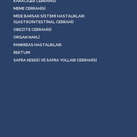
KARACIĞER CERRAHISI
MEME CERRAHISI
MIDE BARSAK SISTEMI HASTALIKLARI
(GASTROINTESTINAL CERRAHI)
OBEZITE CERRAHISI
ORGAN NAKLI
PANKREAS HASTALIKLARI
REKTUM
SAFRA KESESI VE SAFRA YOLLARI CERRAHISI