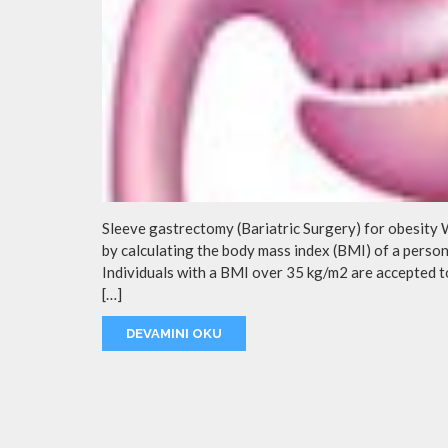
Sleeve gastrectomy (Bariatric Surgery) for obesity 
by calculating the body mass index (BMI) of a person
Individuals with a BMI over 35 kg/m2 are accepted t
[…]
DEVAMINI OKU