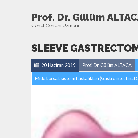
Prof. Dr. Gülüm ALTA
Genel Cerrahi Uzmanı
SLEEVE GASTRECTOM
20 Haziran 2019
Prof. Dr. Gülüm ALTACA
Mide barsak sistemi hastalıkları (Gastrointestinal 