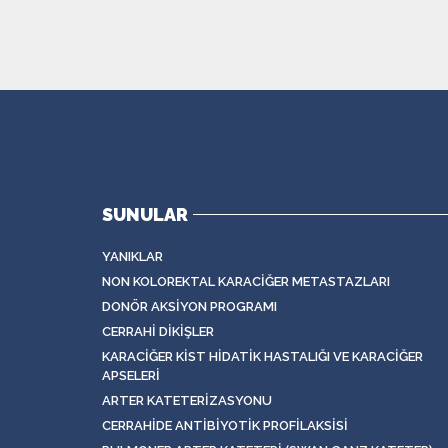
SUNULAR
YANIKLAR
NON KOLOREKTAL KARACIĞER METASTAZLARI
DONÖR AKSIYON PROGRAMI
CERRAHI DIKIŞLER
KARACIĞER KIST HIDATIK HASTALIĞI VE KARACIĞER
APSELERI
ARTER KATETERIZASYONU
CERRAHIDE ANTIBIYOTIK PROFILAKSISI