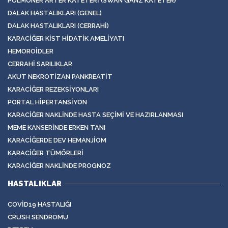
PULMONER ARTER KATETERI (SWAN GANZ KATETER)
DALAK HASTALIKLARI (GENEL)
DALAK HASTALIKLARI (CERRAHI)
KARACIĞER KIST HIDATIK AMELIYATI
HEMOROIDLER
CERRAHI SARILIKLAR
AKUT NEKROTIZAN PANKREATIT
KARACIĞER REZEKSIYONLARI
PORTAL HIPERTANSIYON
KARACIĞER NAKLINDE HASTA SEÇIMI VE HAZIRLANMASI
MEME KANSERINDE ERKEN TANI
KARACIĞERDE DEV HEMANJIOM
KARACIĞER TÜMÖRLERI
KARACIĞER NAKLINDE PROGNOZ
HASTALIKLAR
COVID19 HASTALIĞI
CRUSH SENDROMU