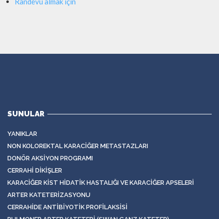
Randevu almak için
SUNULAR
YANIKLAR
NON KOLOREKTAL KARACIĞER METASTAZLARI
DONÖR AKSIYON PROGRAMI
CERRAHI DIKIŞLER
KARACIĞER KIST HIDATIK HASTALIĞI VE KARACIĞER APSELERI
ARTER KATETERIZASYONU
CERRAHIDE ANTIBIYOTIK PROFILAKSISI