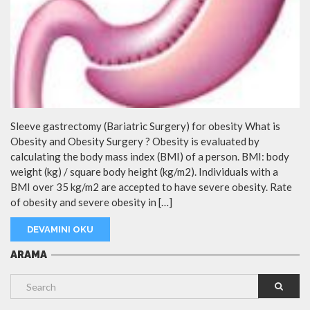
Sleeve gastrectomy (Bariatric Surgery) for obesity What is
Obesity and Obesity Surgery ? Obesity is evaluated by
calculating the body mass index (BMI) of a person. BMI: body
weight (kg) / square body height (kg/m2). Individuals with a
BMI over 35 kg/m2 are accepted to have severe obesity. Rate
of obesity and severe obesity in […]
DEVAMINI OKU
ARAMA