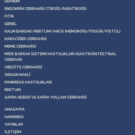
DEPREM
ENDOKRIN CERRAHISI (TIROID-PARATIROID)
FITIK
GENEL
KALIN BARSAK/REKTUM/ANÜS (HEMOROID/FISSÜR/FISTÜL)
KARACIĞER CERRAHISI
MEME CERRAHISI
MIDE BARSAK SISTEMI HASTALIKLARI (GASTROINTESTINAL
CERRAHI)
OBEZITE CERRAHISI
ORGAN NAKLI
PANKREAS HASTALIKLARI
REKTUM
SAFRA KESESI VE SAFRA YOLLARI CERRAHISI
ANASAYFA
HAKKINDA
YAYINLAR
İLETIŞIM