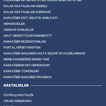
PULMONER ARTER KATETERI (SWAN GANZ KATETER)
DALAK HASTALIKLARI (GENEL)
DALAK HASTALIKLARI (CERRAHI)
KARACIĞER KIST HIDATIK AMELIYATI
HEMOROIDLER
CERRAHI SARILIKLAR
AKUT NEKROTIZAN PANKREATIT
KARACIĞER REZEKSIYONLARI
PORTAL HIPERTANSIYON
KARACIĞER NAKLINDE HASTA SEÇIMI VE HAZIRLANMASI
MEME KANSERINDE ERKEN TANI
KARACIĞERDE DEV HEMANJIOM
KARACIĞER TÜMÖRLERI
KARACIĞER NAKLINDE PROGNOZ
HASTALIKLAR
COVID19 HASTALIĞI
CRUSH SENDROMU