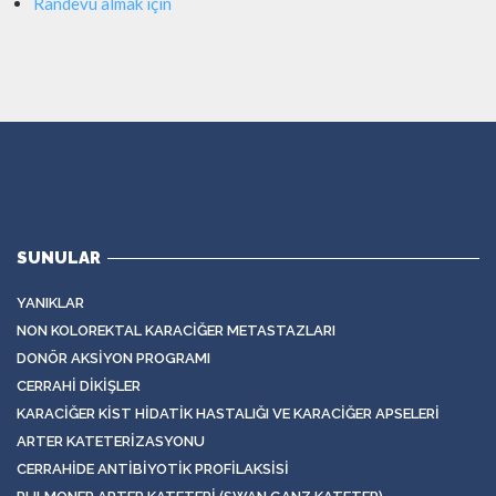
Randevu almak için
SUNULAR
YANIKLAR
NON KOLOREKTAL KARACIĞER METASTAZLARI
DONÖR AKSIYON PROGRAMI
CERRAHI DIKIŞLER
KARACIĞER KIST HIDATIK HASTALIĞI VE KARACIĞER APSELERI
ARTER KATETERIZASYONU
CERRAHIDE ANTIBIYOTIK PROFILAKSISI