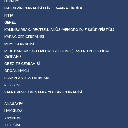
DEPREM
ENDOKRIN CERRAHISI (TIROID-PARATIROID)
FITIK
GENEL
KALIN BARSAK/REKTUM/ANÜS (HEMOROID/FISSÜR/FISTÜL)
KARACIĞER CERRAHISI
MEME CERRAHISI
MIDE BARSAK SISTEMI HASTALIKLARI (GASTROINTESTINAL
CERRAHI)
OBEZITE CERRAHISI
ORGAN NAKLI
PANKREAS HASTALIKLARI
REKTUM
SAFRA KESESI VE SAFRA YOLLARI CERRAHISI
ANASAYFA
HAKKINDA
YAYINLAR
İLETIŞIM