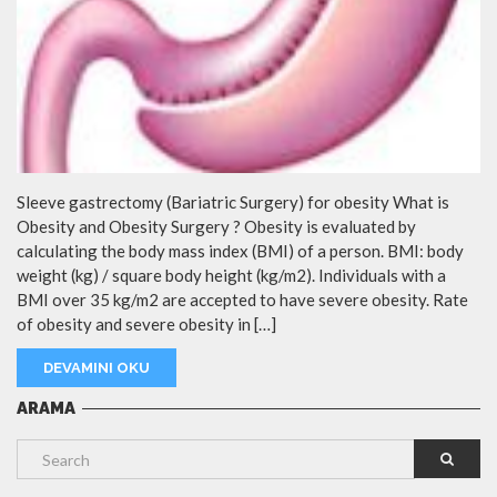
Sleeve gastrectomy (Bariatric Surgery) for obesity What is
Obesity and Obesity Surgery ? Obesity is evaluated by
calculating the body mass index (BMI) of a person. BMI: body
weight (kg) / square body height (kg/m2). Individuals with a
BMI over 35 kg/m2 are accepted to have severe obesity. Rate
of obesity and severe obesity in […]
DEVAMINI OKU
ARAMA